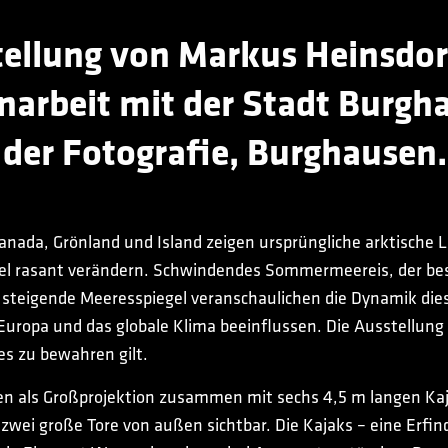
tellung von Markus Heinsdor
rbeit mit der Stadt Burgh
der Fotografie, Burghausen.
anada, Grönland und Island zeigen ursprüngliche arktische L
l rasant verändern. Schwindendes Sommermeereis, der bes
r steigende Meeresspiegel veranschaulichen die Dynamik die
ropa und das globale Klima beeinflussen. Die Ausstellung l
 es zu bewahren gilt.
 als Großprojektion zusammen mit sechs 4,5 m langen Kaj
 zwei große Tore von außen sichtbar. Die Kajaks – eine Erfin