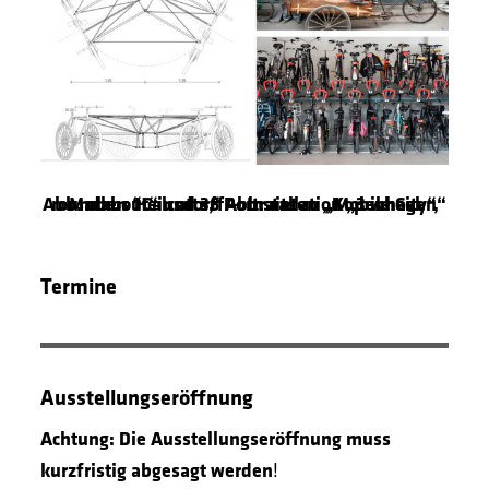
Markus Heinsdorff – Installation „3 wheel roundabout“ und 36 Portraits zu „Mobile City“, Abb. oben “Calcutta,“ Abb. unten „Kopenhagen“
Termine
Ausstellungseröffnung
Achtung: Die Ausstellungseröffnung muss
kurzfristig abgesagt werden
!