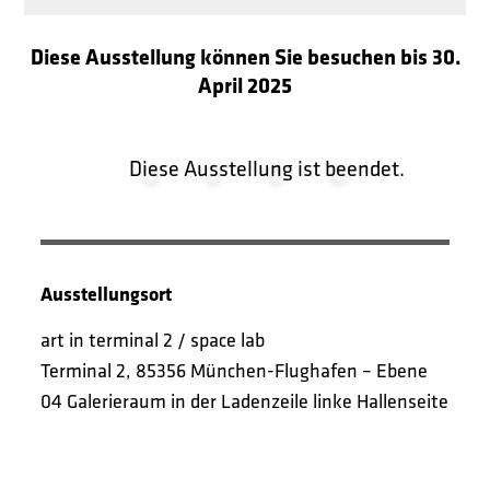
Diese Ausstellung können Sie besuchen bis 30.
April 2025
0
0
0
0
Diese Ausstellung ist beendet.
Ausstellungsort
art in terminal 2 / space lab
Terminal 2, 85356 München-Flughafen – Ebene
04 Galerieraum in der Ladenzeile linke Hallenseite