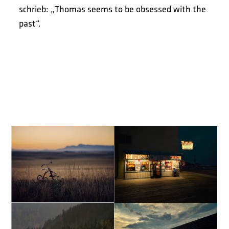
schrieb: „Thomas seems to be obsessed with the
past“.
Bittersweet
Bittersweet