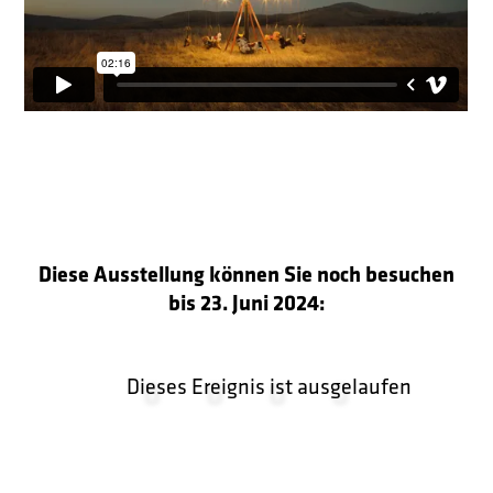
Diese Ausstellung können Sie noch besuchen
bis 23. Juni 2024:
0
0
0
0
Dieses Ereignis ist ausgelaufen